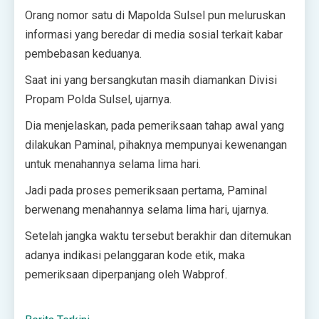
Orang nomor satu di Mapolda Sulsel pun meluruskan
informasi yang beredar di media sosial terkait kabar
pembebasan keduanya.
Saat ini yang bersangkutan masih diamankan Divisi
Propam Polda Sulsel, ujarnya.
Dia menjelaskan, pada pemeriksaan tahap awal yang
dilakukan Paminal, pihaknya mempunyai kewenangan
untuk menahannya selama lima hari.
Jadi pada proses pemeriksaan pertama, Paminal
berwenang menahannya selama lima hari, ujarnya.
Setelah jangka waktu tersebut berakhir dan ditemukan
adanya indikasi pelanggaran kode etik, maka
pemeriksaan diperpanjang oleh Wabprof.