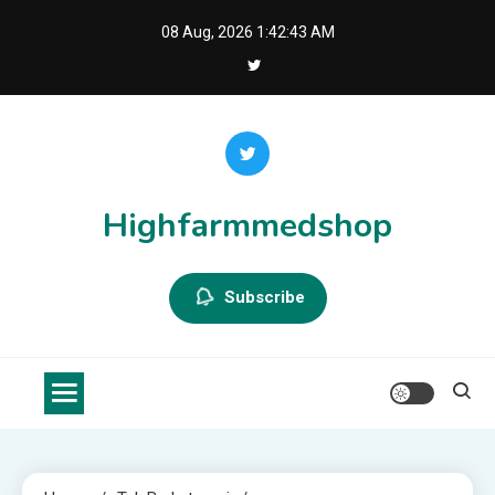
Skip
08 Aug, 2026
1:42:43 AM
to
content
Highfarmmedshop
Subscribe