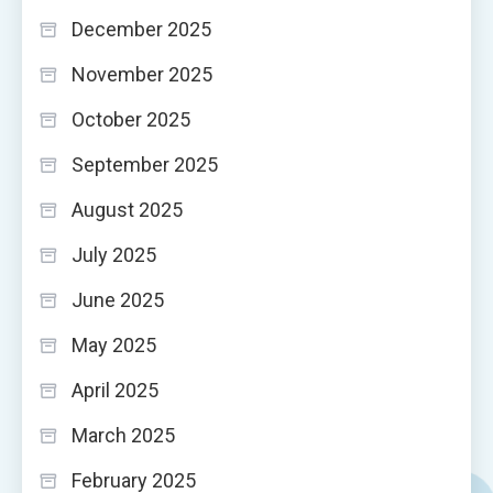
December 2025
November 2025
October 2025
September 2025
August 2025
July 2025
June 2025
May 2025
April 2025
March 2025
February 2025