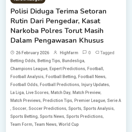
Polisi Diduga Terima Setoran
Rutin Dari Pengedar, Kasat
Narkoba Polres Torut Masih
Dalam Pengawasan Khusus
0
Tagged
26 February 2026
Highfarm
,
,
,
Betting Odds
Betting Tips
Bundesliga
,
,
,
Champions League
Expert Predictions
Football
,
,
,
Football Analysis
Football Betting
Football News
,
,
,
Football Odds
Football Predictions
Injury Updates
,
,
,
,
La Liga
Live Scores
Match Day
Match Preview
,
,
,
Match Previews
Prediction Tips
Premier League
Serie A
,
,
,
,
,
Soccer
Soccer Predictions
Sports
Sports Analysis
,
,
,
Sports Betting
Sports News
Sports Predictions
,
,
Team Form
Team News
World Cup