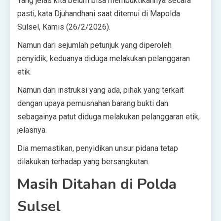
Yang jelas kita belum bisa membuktikannya secara
pasti, kata Djuhandhani saat ditemui di Mapolda
Sulsel, Kamis (26/2/2026).
Namun dari sejumlah petunjuk yang diperoleh
penyidik, keduanya diduga melakukan pelanggaran
etik.
Namun dari instruksi yang ada, pihak yang terkait
dengan upaya pemusnahan barang bukti dan
sebagainya patut diduga melakukan pelanggaran etik,
jelasnya.
Dia memastikan, penyidikan unsur pidana tetap
dilakukan terhadap yang bersangkutan.
Masih Ditahan di Polda
Sulsel