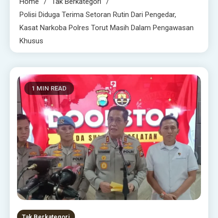
Home
Tak Berkategori
Polisi Diduga Terima Setoran Rutin Dari Pengedar,
Kasat Narkoba Polres Torut Masih Dalam Pengawasan
Khusus
1 MIN READ
Tak Berkategori