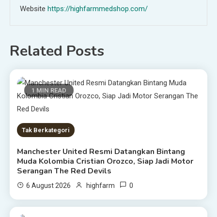
Website
https://highfarmmedshop.com/
Related Posts
1 MIN READ
Tak Berkategori
Manchester United Resmi Datangkan Bintang
Muda Kolombia Cristian Orozco, Siap Jadi Motor
Serangan The Red Devils
0
6 August 2026
highfarm