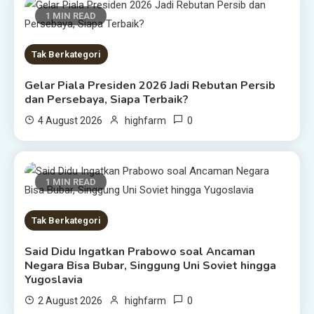
1 MIN READ
Tak Berkategori
Gelar Piala Presiden 2026 Jadi Rebutan Persib
dan Persebaya, Siapa Terbaik?
0
4 August 2026
highfarm
1 MIN READ
Tak Berkategori
Said Didu Ingatkan Prabowo soal Ancaman
Negara Bisa Bubar, Singgung Uni Soviet hingga
Yugoslavia
0
2 August 2026
highfarm