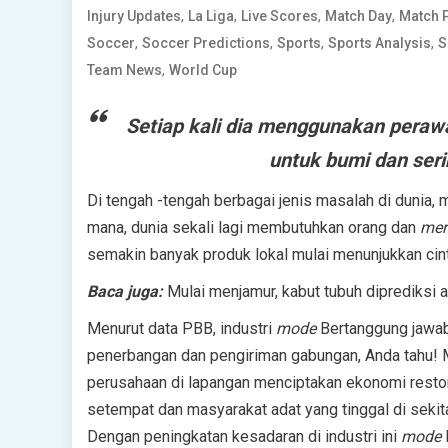
,
,
,
,
Injury Updates
La Liga
Live Scores
Match Day
Match 
,
,
,
,
Soccer
Soccer Predictions
Sports
Sports Analysis
S
,
Team News
World Cup
Setiap kali dia menggunakan perawa
untuk bumi dan seri
Di tengah -tengah berbagai jenis masalah di dunia, 
mana, dunia sekali lagi membutuhkan orang dan
me
semakin banyak produk lokal mulai menunjukkan cint
Baca juga:
Mulai menjamur, kabut tubuh diprediksi 
Menurut data PBB, industri
mode
Bertanggung jawab a
penerbangan dan pengiriman gabungan, Anda tahu! M
perusahaan di lapangan menciptakan ekonomi restor
setempat dan masyarakat adat yang tinggal di sekita
Dengan peningkatan kesadaran di industri ini
mode