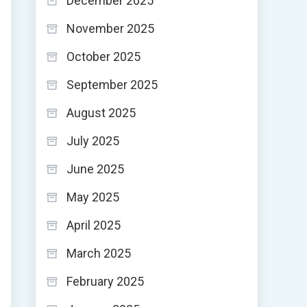
December 2025
November 2025
October 2025
September 2025
August 2025
July 2025
June 2025
May 2025
April 2025
March 2025
February 2025