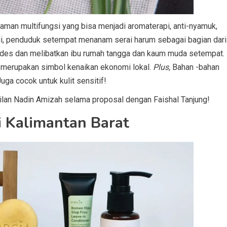
aman multifungsi yang bisa menjadi aromaterapi, anti-nyamuk,
igi, penduduk setempat menanam serai harum sebagai bagian dari
umdes dan melibatkan ibu rumah tangga dan kaum muda setempat.
 merupakan simbol kenaikan ekonomi lokal.
Plus,
Bahan -bahan
Juga cocok untuk kulit sensitif!
lan Nadin Amizah selama proposal dengan Faishal Tanjung!
i Kalimantan Barat