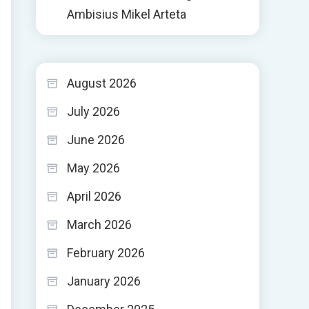
Ambisius Mikel Arteta
August 2026
July 2026
June 2026
May 2026
April 2026
March 2026
February 2026
January 2026