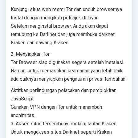
Kunjungi situs web resmi Tor dan unduh browsernya.
Instal dengan mengikuti petunjuk di layar.
Setelah menginstal browser, Anda akan dapat
terhubung ke Darknet dan juga membuka darknet
Kraken dan bawang Kraken.
2. Menyiapkan Tor
Tor Browser siap digunakan segera setelah instalasi.
Namun, untuk memastikan keamanan yang lebih baik,
ada baiknya menyiapkan pengaturan privasi tambahan:
Aktifkan perlindungan pelacakan dan pemblokiran
JavaScript.
Gunakan VPN dengan Tor untuk menambah
anonimitas.
3. Akses situs tersembunyi melalui tautan Kraken
Untuk mengakses situs Darknet seperti Kraken