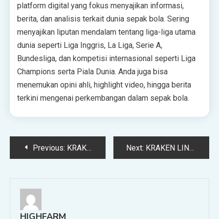
platform digital yang fokus menyajikan informasi,
berita, dan analisis terkait dunia sepak bola. Sering
menyajikan liputan mendalam tentang liga-liga utama
dunia seperti Liga Inggris, La Liga, Serie A,
Bundesliga, dan kompetisi internasional seperti Liga
Champions serta Piala Dunia. Anda juga bisa
menemukan opini ahli, highlight video, hingga berita
terkini mengenai perkembangan dalam sepak bola.
Post
Previous:
KRAKEN LINK MIRROR DARKNET – Vilay Olahraga
Next:
KRAKEN LINK MIRROR DARKNET – Vilay Olahraga
navigation
HIGHFARM