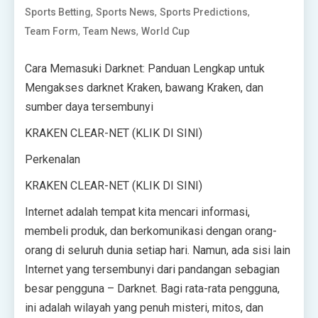
,
,
,
Sports Betting
Sports News
Sports Predictions
,
,
Team Form
Team News
World Cup
Cara Memasuki Darknet: Panduan Lengkap untuk
Mengakses darknet Kraken, bawang Kraken, dan
sumber daya tersembunyi
KRAKEN CLEAR-NET (KLIK DI SINI)
Perkenalan
KRAKEN CLEAR-NET (KLIK DI SINI)
Internet adalah tempat kita mencari informasi,
membeli produk, dan berkomunikasi dengan orang-
orang di seluruh dunia setiap hari. Namun, ada sisi lain
Internet yang tersembunyi dari pandangan sebagian
besar pengguna – Darknet. Bagi rata-rata pengguna,
ini adalah wilayah yang penuh misteri, mitos, dan