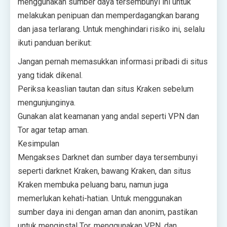
menggunakan sumber daya tersembunyi ini untuk
melakukan penipuan dan memperdagangkan barang
dan jasa terlarang. Untuk menghindari risiko ini, selalu
ikuti panduan berikut:
Jangan pernah memasukkan informasi pribadi di situs
yang tidak dikenal.
Periksa keaslian tautan dan situs Kraken sebelum
mengunjunginya.
Gunakan alat keamanan yang andal seperti VPN dan
Tor agar tetap aman.
Kesimpulan
Mengakses Darknet dan sumber daya tersembunyi
seperti darknet Kraken, bawang Kraken, dan situs
Kraken membuka peluang baru, namun juga
memerlukan kehati-hatian. Untuk menggunakan
sumber daya ini dengan aman dan anonim, pastikan
untuk menginstal Tor, menggunakan VPN, dan