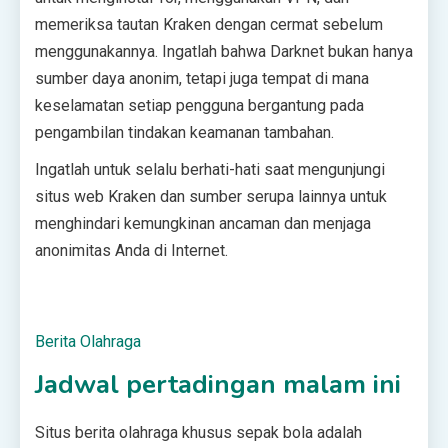
memeriksa tautan Kraken dengan cermat sebelum
menggunakannya. Ingatlah bahwa Darknet bukan hanya
sumber daya anonim, tetapi juga tempat di mana
keselamatan setiap pengguna bergantung pada
pengambilan tindakan keamanan tambahan.
Ingatlah untuk selalu berhati-hati saat mengunjungi
situs web Kraken dan sumber serupa lainnya untuk
menghindari kemungkinan ancaman dan menjaga
anonimitas Anda di Internet.
Berita Olahraga
Jadwal pertadingan malam ini
Situs berita olahraga khusus sepak bola adalah