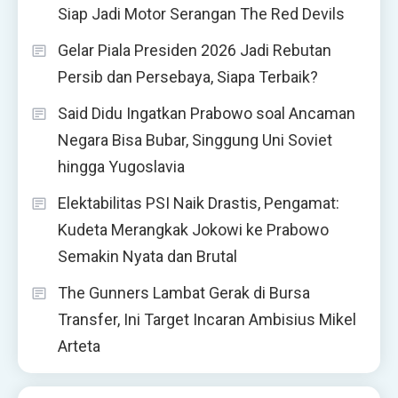
Siap Jadi Motor Serangan The Red Devils
Gelar Piala Presiden 2026 Jadi Rebutan
Persib dan Persebaya, Siapa Terbaik?
Said Didu Ingatkan Prabowo soal Ancaman
Negara Bisa Bubar, Singgung Uni Soviet
hingga Yugoslavia
Elektabilitas PSI Naik Drastis, Pengamat:
Kudeta Merangkak Jokowi ke Prabowo
Semakin Nyata dan Brutal
The Gunners Lambat Gerak di Bursa
Transfer, Ini Target Incaran Ambisius Mikel
Arteta