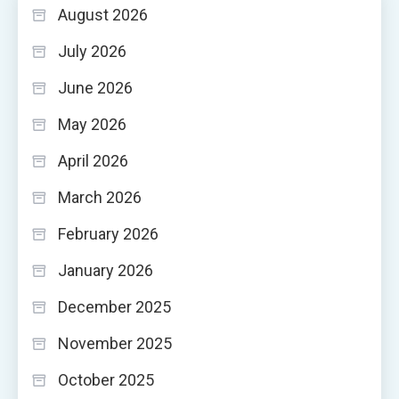
August 2026
July 2026
June 2026
May 2026
April 2026
March 2026
February 2026
January 2026
December 2025
November 2025
October 2025