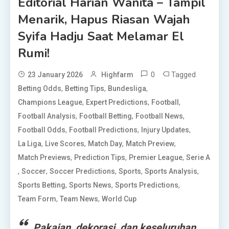
Editorial Harian Wanita – Tampil
Menarik, Hapus Riasan Wajah
Syifa Hadju Saat Melamar El
Rumi!
0
Tagged
23 January 2026
Highfarm
,
,
,
Betting Odds
Betting Tips
Bundesliga
,
,
,
Champions League
Expert Predictions
Football
,
,
,
Football Analysis
Football Betting
Football News
,
,
,
Football Odds
Football Predictions
Injury Updates
,
,
,
,
La Liga
Live Scores
Match Day
Match Preview
,
,
,
Match Previews
Prediction Tips
Premier League
Serie A
,
,
,
,
,
Soccer
Soccer Predictions
Sports
Sports Analysis
,
,
,
Sports Betting
Sports News
Sports Predictions
,
,
Team Form
Team News
World Cup
Pakaian, dekorasi, dan keseluruhan