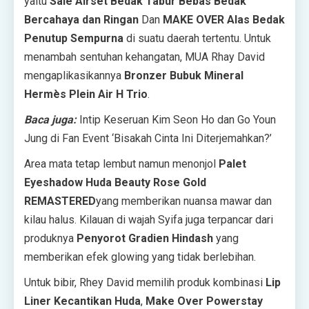
yaitu
Saie Airset Bedak Tabur Bebas Bedak
Bercahaya dan Ringan
Dan
MAKE OVER Alas Bedak
Penutup Sempurna
di suatu daerah tertentu. Untuk
menambah sentuhan kehangatan, MUA Rhay David
mengaplikasikannya
Bronzer Bubuk Mineral
Hermès Plein Air H Trio
.
Baca juga:
Intip Keseruan Kim Seon Ho dan Go Youn
Jung di Fan Event ‘Bisakah Cinta Ini Diterjemahkan?’
Area mata tetap lembut namun menonjol
Palet
Eyeshadow Huda Beauty Rose Gold
REMASTERED
yang memberikan nuansa mawar dan
kilau halus. Kilauan di wajah Syifa juga terpancar dari
produknya
Penyorot Gradien Hindash
yang
memberikan efek glowing yang tidak berlebihan.
Untuk bibir, Rhey David memilih produk kombinasi
Lip
Liner Kecantikan Huda
,
Make Over Powerstay