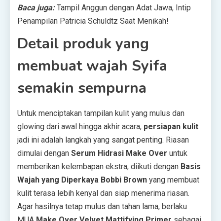
Baca juga:
Tampil Anggun dengan Adat Jawa, Intip
Penampilan Patricia Schuldtz Saat Menikah!
Detail produk yang
membuat wajah Syifa
semakin sempurna
Untuk menciptakan tampilan kulit yang mulus dan
glowing dari awal hingga akhir acara,
persiapan kulit
jadi ini adalah langkah yang sangat penting. Riasan
dimulai dengan
Serum Hidrasi Make Over
untuk
memberikan kelembapan ekstra, diikuti dengan
Basis
Wajah yang Diperkaya Bobbi Brown
yang membuat
kulit terasa lebih kenyal dan siap menerima riasan.
Agar hasilnya tetap mulus dan tahan lama, berlaku
MUA
Make Over Velvet Mattifying Primer
sebagai