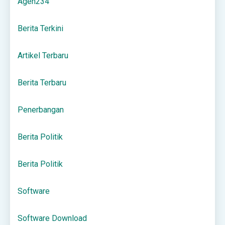
Agen234
Berita Terkini
Artikel Terbaru
Berita Terbaru
Penerbangan
Berita Politik
Berita Politik
Software
Software Download