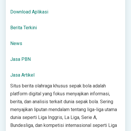
Download Aplikasi
Berita Terkini
News
Jasa PBN
Jasa Artikel
Situs berita olahraga khusus sepak bola adalah
platform digital yang fokus menyajikan informasi,
berita, dan analisis terkait dunia sepak bola. Sering
menyajikan liputan mendalam tentang liga-liga utama
dunia seperti Liga Inggris, La Liga, Serie A,
Bundesliga, dan kompetisi internasional seperti Liga