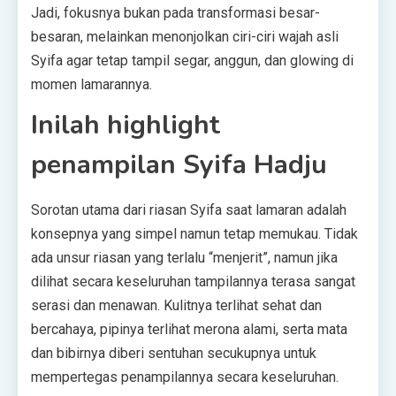
Jadi, fokusnya bukan pada transformasi besar-
besaran, melainkan menonjolkan ciri-ciri wajah asli
Syifa agar tetap tampil segar, anggun, dan glowing di
momen lamarannya.
Inilah highlight
penampilan Syifa Hadju
Sorotan utama dari riasan Syifa saat lamaran adalah
konsepnya yang simpel namun tetap memukau. Tidak
ada unsur riasan yang terlalu “menjerit”, namun jika
dilihat secara keseluruhan tampilannya terasa sangat
serasi dan menawan. Kulitnya terlihat sehat dan
bercahaya, pipinya terlihat merona alami, serta mata
dan bibirnya diberi sentuhan secukupnya untuk
mempertegas penampilannya secara keseluruhan.