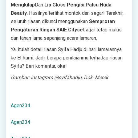
Mengkilap
Dan
Lip Gloss Pengisi Palsu Huda
Beauty.
Hasilnya terlihat montok dan segar! Terakhir,
seluruh riasan dikunci menggunakan
Semprotan
Pengaturan Ringan SAIE Cityset
agar tetap mulus
dan tahan lama sepanjang acara lamaran.
Ya, itulah detail riasan Syifa Hadju di hari lamarannya
ke El Rumi. Jadi, berapa penilaianmu terhadap riasan
Syifa? Beri komentar, oke!
Gambar: Instagram @syifahadju, Dok. Merek
Agen234
Agen234