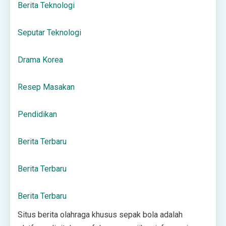
Berita Teknologi
Seputar Teknologi
Drama Korea
Resep Masakan
Pendidikan
Berita Terbaru
Berita Terbaru
Berita Terbaru
Situs berita olahraga khusus sepak bola adalah