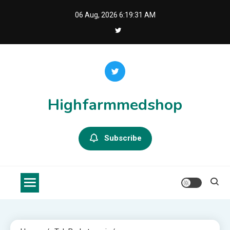
Skip
06 Aug, 2026
6:19:32 AM
to
content
Highfarmmedshop
Subscribe