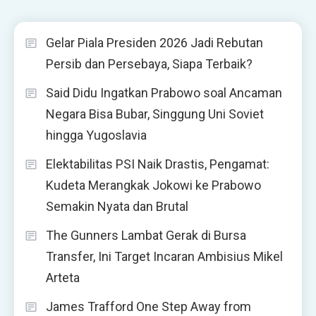
Gelar Piala Presiden 2026 Jadi Rebutan
Persib dan Persebaya, Siapa Terbaik?
Said Didu Ingatkan Prabowo soal Ancaman
Negara Bisa Bubar, Singgung Uni Soviet
hingga Yugoslavia
Elektabilitas PSI Naik Drastis, Pengamat:
Kudeta Merangkak Jokowi ke Prabowo
Semakin Nyata dan Brutal
The Gunners Lambat Gerak di Bursa
Transfer, Ini Target Incaran Ambisius Mikel
Arteta
James Trafford One Step Away from