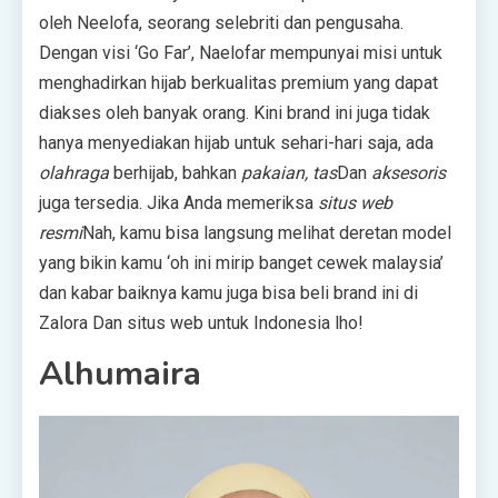
oleh Neelofa, seorang selebriti dan pengusaha.
Dengan visi ‘Go Far’, Naelofar mempunyai misi untuk
menghadirkan hijab berkualitas premium yang dapat
diakses oleh banyak orang. Kini brand ini juga tidak
hanya menyediakan hijab untuk sehari-hari saja, ada
olahraga
berhijab, bahkan
pakaian, tas
Dan
aksesoris
juga tersedia. Jika Anda memeriksa
situs web
resmi
Nah, kamu bisa langsung melihat deretan model
yang bikin kamu ‘oh ini mirip banget cewek malaysia’
dan kabar baiknya kamu juga bisa beli brand ini di
Zalora
Dan
situs web
untuk Indonesia lho!
Alhumaira