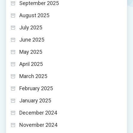
September 2025
August 2025
July 2025
June 2025
May 2025
April 2025
March 2025
February 2025
January 2025
December 2024
November 2024