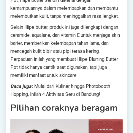
Pot. Illipe butter sendiri dikenal dengan
kemampuannya dalam melembapkan dan membantu
melembutkan kulit, tanpa meninggalkan rasa lengket.
Selain illipe butter, produk ini juga dilengkapi dengan
ceramide, aqualane, dan vitamin E untuk menjaga skin
barier, memberikan kelembapan tahan lama, dan
mencegah kulit bibir atau pipi terasa kering.
Perpaduan inilah yang membuat Illipe Blurring Butter
Pot tidak hanya cantik saat digunakan, tapi juga
memiliki manfaat untuk skincare.
Baca juga:
Mulai dari Kuliner hingga Photobooth
Hopping, Inilah 4 Aktivitas Seru di Bandung!
Pilihan coraknya beragam