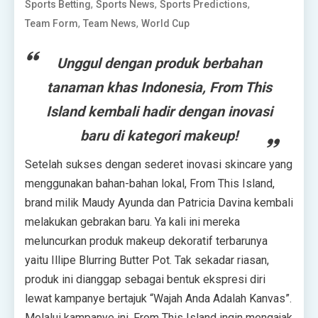
,
,
,
Sports Betting
Sports News
Sports Predictions
,
,
Team Form
Team News
World Cup
Unggul dengan produk berbahan
tanaman khas Indonesia, From This
Island kembali hadir dengan inovasi
baru di kategori makeup!
Setelah sukses dengan sederet inovasi skincare yang
menggunakan bahan-bahan lokal, From This Island,
brand milik Maudy Ayunda dan Patricia Davina kembali
melakukan gebrakan baru. Ya kali ini mereka
meluncurkan produk makeup dekoratif terbarunya
yaitu Illipe Blurring Butter Pot. Tak sekadar riasan,
produk ini dianggap sebagai bentuk ekspresi diri
lewat kampanye bertajuk “Wajah Anda Adalah Kanvas”.
Melalui kampanye ini, From This Island ingin mengajak