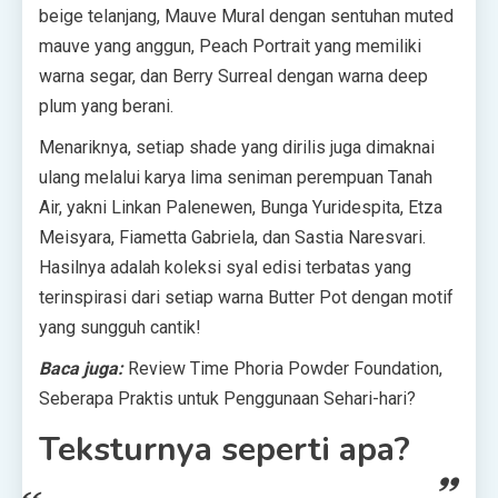
beige telanjang, Mauve Mural dengan sentuhan muted
mauve yang anggun, Peach Portrait yang memiliki
warna segar, dan Berry Surreal dengan warna deep
plum yang berani.
Menariknya, setiap shade yang dirilis juga dimaknai
ulang melalui karya lima seniman perempuan Tanah
Air, yakni Linkan Palenewen, Bunga Yuridespita, Etza
Meisyara, Fiametta Gabriela, dan Sastia Naresvari.
Hasilnya adalah koleksi syal edisi terbatas yang
terinspirasi dari setiap warna Butter Pot dengan motif
yang sungguh cantik!
Baca juga:
Review Time Phoria Powder Foundation,
Seberapa Praktis untuk Penggunaan Sehari-hari?
Teksturnya seperti apa?