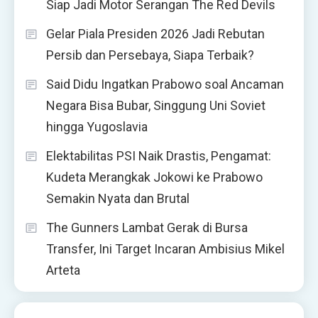
Siap Jadi Motor Serangan The Red Devils
Gelar Piala Presiden 2026 Jadi Rebutan
Persib dan Persebaya, Siapa Terbaik?
Said Didu Ingatkan Prabowo soal Ancaman
Negara Bisa Bubar, Singgung Uni Soviet
hingga Yugoslavia
Elektabilitas PSI Naik Drastis, Pengamat:
Kudeta Merangkak Jokowi ke Prabowo
Semakin Nyata dan Brutal
The Gunners Lambat Gerak di Bursa
Transfer, Ini Target Incaran Ambisius Mikel
Arteta