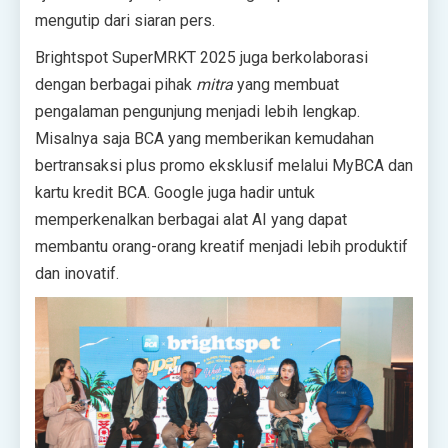
mengutip dari siaran pers.
Brightspot SuperMRKT 2025 juga berkolaborasi
dengan berbagai pihak
mitra
yang membuat
pengalaman pengunjung menjadi lebih lengkap.
Misalnya saja BCA yang memberikan kemudahan
bertransaksi plus promo eksklusif melalui MyBCA dan
kartu kredit BCA. Google juga hadir untuk
memperkenalkan berbagai alat AI yang dapat
membantu orang-orang kreatif menjadi lebih produktif
dan inovatif.