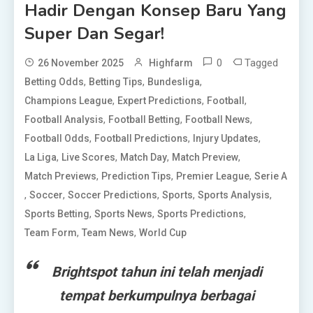
Hadir Dengan Konsep Baru Yang
Super Dan Segar!
0
Tagged
26 November 2025
Highfarm
,
,
,
Betting Odds
Betting Tips
Bundesliga
,
,
,
Champions League
Expert Predictions
Football
,
,
,
Football Analysis
Football Betting
Football News
,
,
,
Football Odds
Football Predictions
Injury Updates
,
,
,
,
La Liga
Live Scores
Match Day
Match Preview
,
,
,
Match Previews
Prediction Tips
Premier League
Serie A
,
,
,
,
,
Soccer
Soccer Predictions
Sports
Sports Analysis
,
,
,
Sports Betting
Sports News
Sports Predictions
,
,
Team Form
Team News
World Cup
Brightspot tahun ini telah menjadi
tempat berkumpulnya berbagai