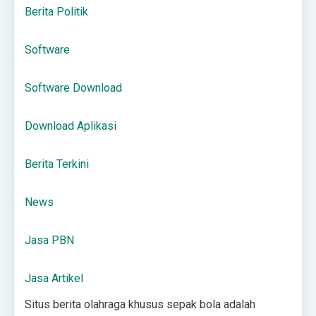
Berita Politik
Software
Software Download
Download Aplikasi
Berita Terkini
News
Jasa PBN
Jasa Artikel
Situs berita olahraga khusus sepak bola adalah