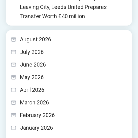
Leaving City, Leeds United Prepares
Transfer Worth £40 million
August 2026
July 2026
June 2026
May 2026
April 2026
March 2026
February 2026
January 2026