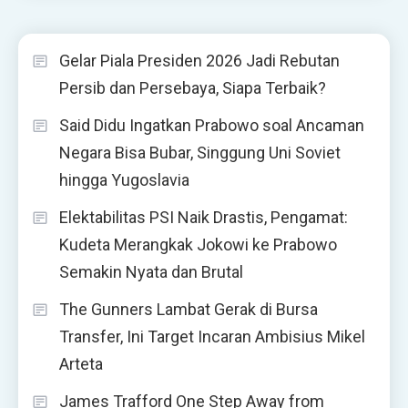
Gelar Piala Presiden 2026 Jadi Rebutan
Persib dan Persebaya, Siapa Terbaik?
Said Didu Ingatkan Prabowo soal Ancaman
Negara Bisa Bubar, Singgung Uni Soviet
hingga Yugoslavia
Elektabilitas PSI Naik Drastis, Pengamat:
Kudeta Merangkak Jokowi ke Prabowo
Semakin Nyata dan Brutal
The Gunners Lambat Gerak di Bursa
Transfer, Ini Target Incaran Ambisius Mikel
Arteta
James Trafford One Step Away from