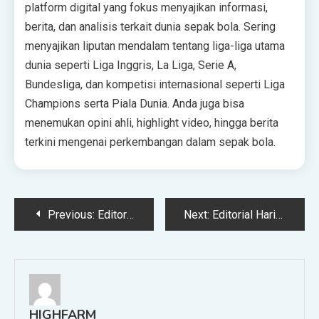
platform digital yang fokus menyajikan informasi,
berita, dan analisis terkait dunia sepak bola. Sering
menyajikan liputan mendalam tentang liga-liga utama
dunia seperti Liga Inggris, La Liga, Serie A,
Bundesliga, dan kompetisi internasional seperti Liga
Champions serta Piala Dunia. Anda juga bisa
menemukan opini ahli, highlight video, hingga berita
terkini mengenai perkembangan dalam sepak bola.
Post
Previous:
Editorial Harian Wanita – Bongkar isi ‘tas tempur’ lokal untuk pergi ke kantor!
Next:
Editorial Harian Wanita – Sudah Lama Pacaran, Kim Woo Bin dan Shin Min Ah Akan Segera Menikah!
navigation
HIGHFARM