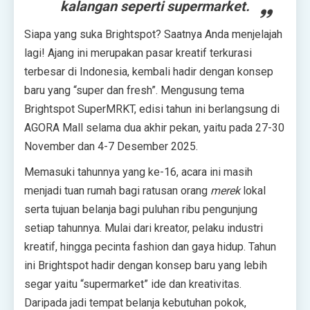
kalangan seperti supermarket.
Siapa yang suka Brightspot? Saatnya Anda menjelajah
lagi! Ajang ini merupakan pasar kreatif terkurasi
terbesar di Indonesia, kembali hadir dengan konsep
baru yang “super dan fresh”. Mengusung tema
Brightspot SuperMRKT, edisi tahun ini berlangsung di
AGORA Mall selama dua akhir pekan, yaitu pada 27-30
November dan 4-7 Desember 2025.
Memasuki tahunnya yang ke-16, acara ini masih
menjadi tuan rumah bagi ratusan orang
merek
lokal
serta tujuan belanja bagi puluhan ribu pengunjung
setiap tahunnya. Mulai dari kreator, pelaku industri
kreatif, hingga pecinta fashion dan gaya hidup. Tahun
ini Brightspot hadir dengan konsep baru yang lebih
segar yaitu “supermarket” ide dan kreativitas.
Daripada jadi tempat belanja kebutuhan pokok,