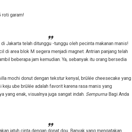
 roti garam!
di Jakarta telah ditunggu -tunggu oleh pecinta makanan manis!
il di area blok M segera menjadi magnet. Antrian panjang telah
diambil beberapa jam kemudian. Ya, sebanyak itu orang bersedia
nilla mochi donut dengan tekstur kenyal, brûlée cheesecake yang
keju ube brûlée adalah favorit karena rasa manis yang
ya yang enak, visualnya juga sangat indah.
Sempurna
Bagi Anda
akan jatuh cinta dengan donat dou. Banyak yang mengatakan