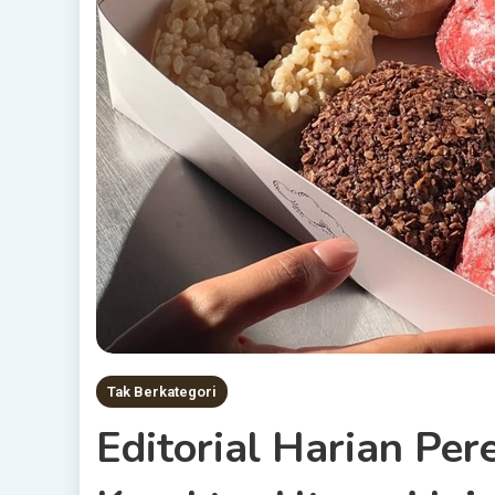
Tak Berkategori
Editorial Harian Pe