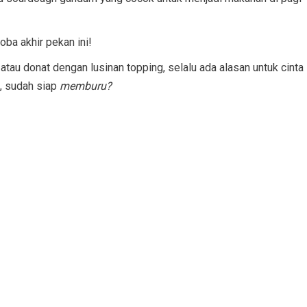
ba akhir pekan ini!
atau donat dengan lusinan topping, selalu ada alasan untuk cinta
i, sudah siap
memburu?