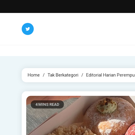
Skip
to
content
Home
Tak Berkategori
Editorial Harian Peremp
4 MINS READ