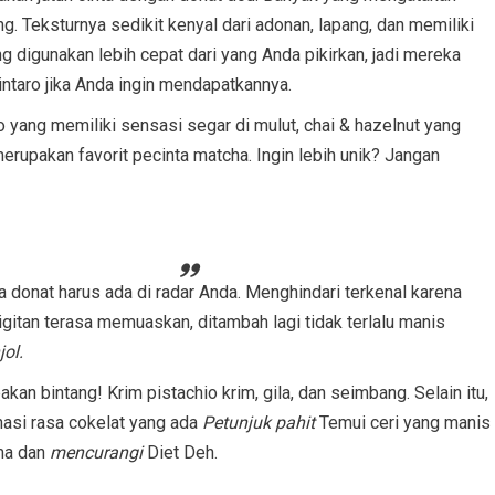
. Teksturnya sedikit kenyal dari adonan, lapang, dan memiliki
ng digunakan lebih cepat dari yang Anda pikirkan, jadi mereka
ntaro jika Anda ingin mendapatkannya.
yang memiliki sensasi segar di mulut, chai & hazelnut yang
erupakan favorit pecinta matcha. Ingin lebih unik? Jangan
ma donat harus ada di radar Anda. Menghindari terkenal karena
itan terasa memuaskan, ditambah lagi tidak terlalu manis
ol.
an bintang! Krim pistachio krim, gila, dan seimbang. Selain itu,
inasi rasa cokelat yang ada
Petunjuk pahit
Temui ceri yang manis
ma dan
mencurangi
Diet Deh.