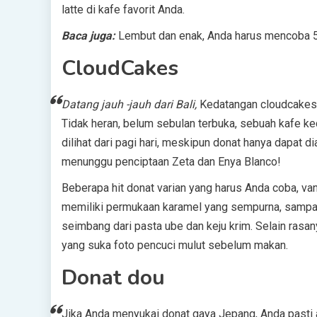
latte di kafe favorit Anda.
Baca juga:
Lembut dan enak, Anda harus mencoba 5
CloudCakes
Datang jauh -jauh dari Bali,
Kedatangan cloudcakes 
Tidak heran, belum sebulan terbuka, sebuah kafe kec
dilihat dari pagi hari, meskipun donat hanya dapat 
menunggu penciptaan Zeta dan Enya Blanco!
Beberapa hit donat varian yang harus Anda coba, va
memiliki permukaan karamel yang sempurna, sampai 
seimbang dari pasta ube dan keju krim. Selain rasan
yang suka foto pencuci mulut sebelum makan.
Donat dou
Jika Anda menyukai donat gaya Jepang, Anda pasti 