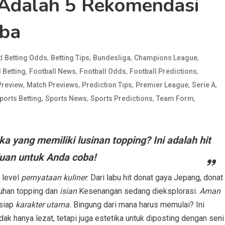
 Adalah 5 Rekomendasi
oba
ed
,
,
,
,
Betting Odds
Betting Tips
Bundesliga
Champions League
,
,
,
,
 Betting
Football News
Football Odds
Football Predictions
,
,
,
,
,
Preview
Match Previews
Prediction Tips
Premier League
Serie A
,
,
,
,
ports Betting
Sports News
Sports Predictions
Team Form
 yang memiliki lusinan topping? Ini adalah hit
uan untuk Anda coba!
 level
pernyataan kuliner
. Dari labu hit donat gaya Jepang, donat
luhan topping dan
isian
Kesenangan sedang dieksplorasi.
Aman
 siap
karakter utama.
Bingung dari mana harus memulai? Ini
ak hanya lezat, tetapi juga estetika untuk diposting dengan seni