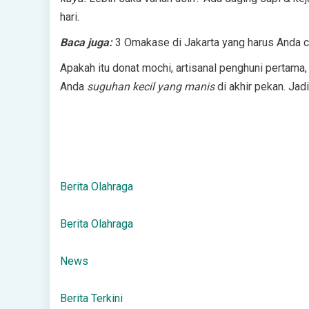
hari.
Baca juga:
3 Omakase di Jakarta yang harus Anda co
Apakah itu donat mochi, artisanal penghuni pertama, 
Anda
suguhan kecil yang manis
di akhir pekan. Jad
Berita Olahraga
Berita Olahraga
News
Berita Terkini