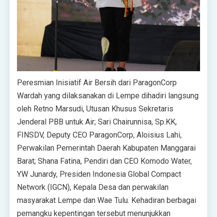
Peresmian Inisiatif Air Bersih dari ParagonCorp
Wardah yang dilaksanakan di Lempe dihadiri langsung
oleh Retno Marsudi, Utusan Khusus Sekretaris
Jenderal PBB untuk Air; Sari Chairunnisa, Sp.KK,
FINSDV, Deputy CEO ParagonCorp, Aloisius Lahi,
Perwakilan Pemerintah Daerah Kabupaten Manggarai
Barat; Shana Fatina, Pendiri dan CEO Komodo Water,
YW Junardy, Presiden Indonesia Global Compact
Network (IGCN), Kepala Desa dan perwakilan
masyarakat Lempe dan Wae Tulu. Kehadiran berbagai
pemangku kepentingan tersebut menunjukkan