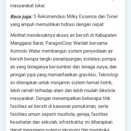
masyarakat lokal.
Baca juga:
5 Rekomendasi Milky Essence dan Toner
yang ampuh memulihkan hidrasi dengan cepat
Melihat mendesaknya akses air bersih di Kabupaten
Manggarai Barat, ParagonCorp Wardah bersama
Komodo Water membangun sistem penyediaan air
bersih berupa tangki penampungan, instalasi pompa
air yang tenaganya bersumber dari tenaga surya, dan
jaringan pipa yang memanfaatkan gravitasi. Teknologi
ini diterapkan untuk menjamin sistem hemat listrik,
lebih ramah terhadap alam dan lebih mudah dikelola
masyarakat. Dengan menempatkan beberapa titik
fasilitas air bersih di kawasan pemukiman, serta
fasilitas umum seperti mushola, gereja, fasilitas
kesehatan dan sekolah, infrastruktur ini diharapkan
dapat menunjang potensi ekonomi dan membuka