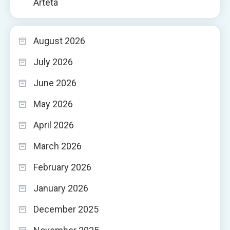
Arteta
August 2026
July 2026
June 2026
May 2026
April 2026
March 2026
February 2026
January 2026
December 2025