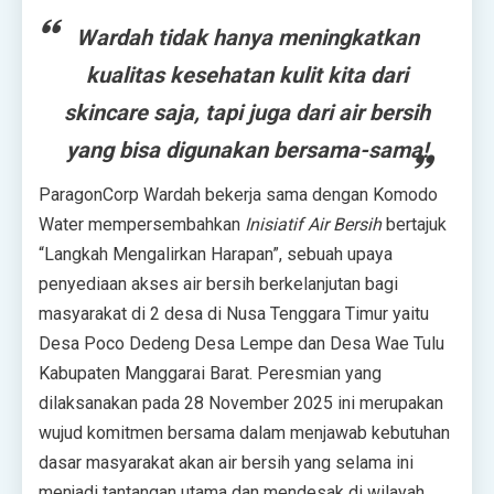
Wardah tidak hanya meningkatkan
kualitas kesehatan kulit kita dari
skincare saja, tapi juga dari air bersih
yang bisa digunakan bersama-sama!
ParagonCorp Wardah bekerja sama dengan Komodo
Water mempersembahkan
Inisiatif Air Bersih
bertajuk
“Langkah Mengalirkan Harapan”, sebuah upaya
penyediaan akses air bersih berkelanjutan bagi
masyarakat di 2 desa di Nusa Tenggara Timur yaitu
Desa Poco Dedeng Desa Lempe dan Desa Wae Tulu
Kabupaten Manggarai Barat. Peresmian yang
dilaksanakan pada 28 November 2025 ini merupakan
wujud komitmen bersama dalam menjawab kebutuhan
dasar masyarakat akan air bersih yang selama ini
menjadi tantangan utama dan mendesak di wilayah