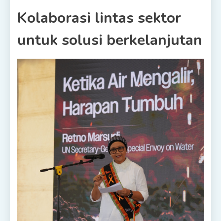
Kolaborasi lintas sektor
untuk solusi berkelanjutan