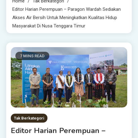
Home
Tak Berkategori
Editor Harian Perempuan – Paragon Wardah Sediakan
Akses Air Bersih Untuk Meningkatkan Kualitas Hidup
Masyarakat Di Nusa Tenggara Timur
7 MINS READ
Tak Berkategori
Editor Harian Perempuan –