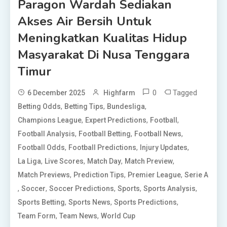
Paragon Wardah Sediakan
Akses Air Bersih Untuk
Meningkatkan Kualitas Hidup
Masyarakat Di Nusa Tenggara
Timur
0
Tagged
6 December 2025
Highfarm
,
,
,
Betting Odds
Betting Tips
Bundesliga
,
,
,
Champions League
Expert Predictions
Football
,
,
,
Football Analysis
Football Betting
Football News
,
,
,
Football Odds
Football Predictions
Injury Updates
,
,
,
,
La Liga
Live Scores
Match Day
Match Preview
,
,
,
Match Previews
Prediction Tips
Premier League
Serie A
,
,
,
,
,
Soccer
Soccer Predictions
Sports
Sports Analysis
,
,
,
Sports Betting
Sports News
Sports Predictions
,
,
Team Form
Team News
World Cup