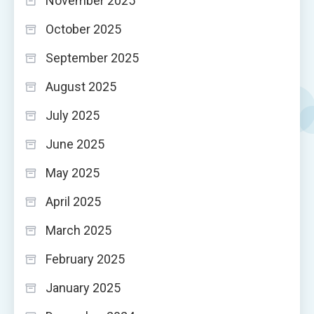
November 2025
October 2025
September 2025
August 2025
July 2025
June 2025
May 2025
April 2025
March 2025
February 2025
January 2025