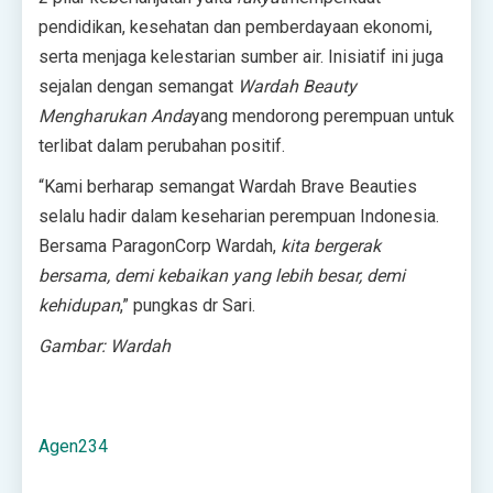
pendidikan, kesehatan dan pemberdayaan ekonomi,
serta menjaga kelestarian sumber air. Inisiatif ini juga
sejalan dengan semangat
Wardah Beauty
Mengharukan Anda
yang mendorong perempuan untuk
terlibat dalam perubahan positif.
“Kami berharap semangat Wardah Brave Beauties
selalu hadir dalam keseharian perempuan Indonesia.
Bersama ParagonCorp Wardah,
kita bergerak
bersama, demi kebaikan yang lebih besar, demi
kehidupan
,” pungkas dr Sari.
Gambar: Wardah
Agen234