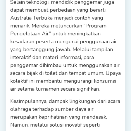
Selain teknologi, mendidik penggemar juga
dapat membuat perbedaan yang berarti.
Australia Terbuka menjadi contoh yang
menarik. Mereka meluncurkan “Program
Pengelolaan Air” untuk meningkatkan
kesadaran peserta mengenai penggunaan air
yang bertanggung jawab. Melalui tampilan
interaktif dan materi informasi, para
penggemar dihimbau untuk menggunakan air
secara bijak di toilet dan tempat umum. Upaya
kolektif ini membantu mengurangi konsumsi
air selama turnamen secara signifikan.
Kesimpulannya, dampak lingkungan dari acara
olahraga terhadap sumber daya air
merupakan keprihatinan yang mendesak.
Namun, melalui solusi inovatif seperti