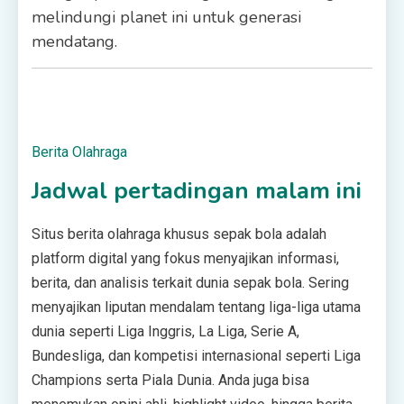
melindungi planet ini untuk generasi
mendatang.
Berita Olahraga
Jadwal pertadingan malam ini
Situs berita olahraga khusus sepak bola adalah
platform digital yang fokus menyajikan informasi,
berita, dan analisis terkait dunia sepak bola. Sering
menyajikan liputan mendalam tentang liga-liga utama
dunia seperti Liga Inggris, La Liga, Serie A,
Bundesliga, dan kompetisi internasional seperti Liga
Champions serta Piala Dunia. Anda juga bisa