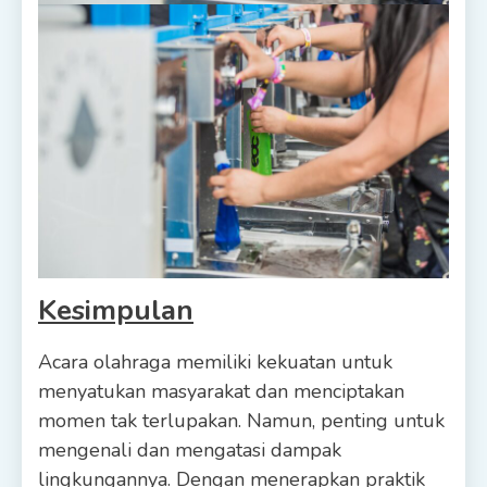
Kesimpulan
Acara olahraga memiliki kekuatan untuk
menyatukan masyarakat dan menciptakan
momen tak terlupakan. Namun, penting untuk
mengenali dan mengatasi dampak
lingkungannya. Dengan menerapkan praktik