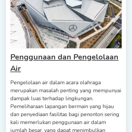
Penggunaan dan Pengelolaan
Air
Pengelolaan air dalam acara olahraga
merupakan masalah penting yang mempunyai
dampak luas terhadap lingkungan.
Pemeliharaan lapangan bermain yang hijau
dan penyediaan fasilitas bagi penonton sering
kali memerlukan penggunaan air dalam
jumlah besar, yang dapat menimbulkan