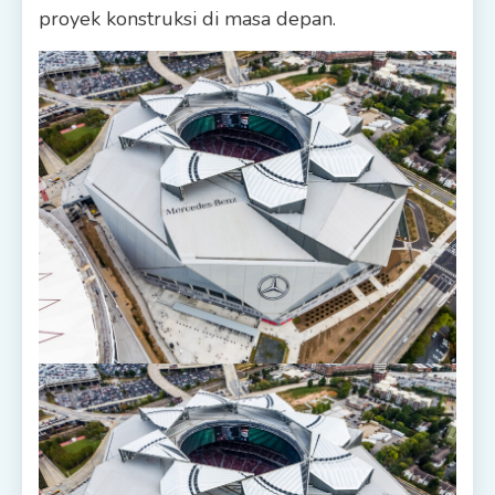
proyek konstruksi di masa depan.