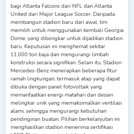
bagi Atlanta Falcons dari NFL dan Atlanta
United dari Major League Soccer. Daripada
membangun stadion baru dari awal, tim
memilih untuk menggunakan kembali Georgia
Dome, yang dibongkar untuk dijadikan stadion
baru. Keputusan ini menghemat sekitar
11.000 ton baja dan mengurangi limbah
konstruksi secara signifikan. Selain itu, Stadion
Mercedes-Benz menerapkan beberapa fitur
ramah lingkungan, termasuk atap yang dapat
dibuka dengan panel fotovoltaik yang
memanfaatkan energi matahari dan desain
melingkar unik yang memaksimalkan ventilasi
alami, sehingga mengurangi kebutuhan
pendinginan buatan. Pilihan berkelanjutan ini
menghasilkan stadion menerima sertifikasi