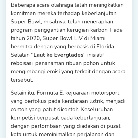
Beberapa acara olahraga telah meningkatkan
komitmen mereka terhadap keberlanjutan.
Super Bowl, misalnya, telah menerapkan
program penggantian kerugian karbon. Pada
tahun 2020, Super Bowl LIV di Miami
bermitra dengan yang berbasis di Florida
Selatan
“Laut ke Everglades”
inisiatif
reboisasi, penanaman ribuan pohon untuk
mengimbangi emisi yang terkait dengan acara
tersebut.
Selain itu, Formula E, kejuaraan motorsport
yang berfokus pada kendaraan listrik, menjadi
contoh yang patut dicontoh. Keseluruhan
kompetisi berpusat pada keberlanjutan,
dengan perlombaan yang diadakan di pusat
kota untuk meminimalkan perjalanan dan