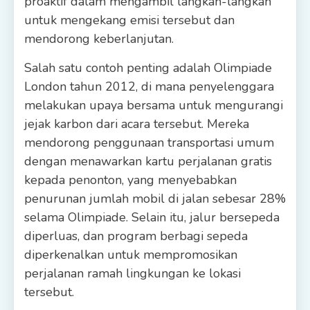
proaktif dalam mengambil langkah-langkah
untuk mengekang emisi tersebut dan
mendorong keberlanjutan.
Salah satu contoh penting adalah Olimpiade
London tahun 2012, di mana penyelenggara
melakukan upaya bersama untuk mengurangi
jejak karbon dari acara tersebut. Mereka
mendorong penggunaan transportasi umum
dengan menawarkan kartu perjalanan gratis
kepada penonton, yang menyebabkan
penurunan jumlah mobil di jalan sebesar 28%
selama Olimpiade. Selain itu, jalur bersepeda
diperluas, dan program berbagi sepeda
diperkenalkan untuk mempromosikan
perjalanan ramah lingkungan ke lokasi
tersebut.