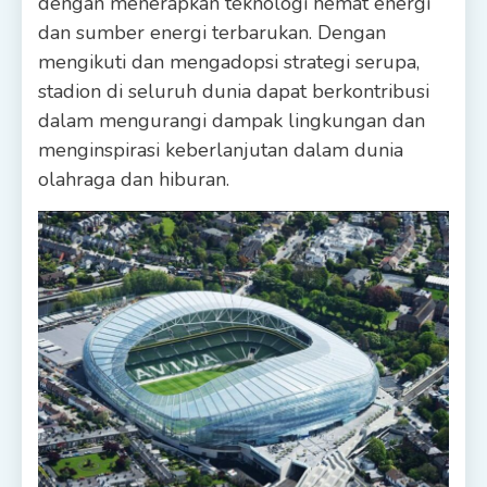
dengan menerapkan teknologi hemat energi
dan sumber energi terbarukan. Dengan
mengikuti dan mengadopsi strategi serupa,
stadion di seluruh dunia dapat berkontribusi
dalam mengurangi dampak lingkungan dan
menginspirasi keberlanjutan dalam dunia
olahraga dan hiburan.