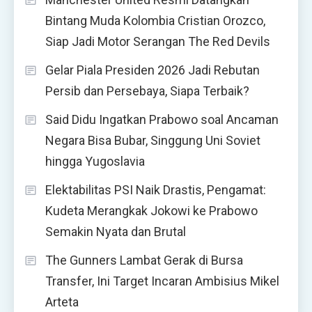
Bintang Muda Kolombia Cristian Orozco,
Siap Jadi Motor Serangan The Red Devils
Gelar Piala Presiden 2026 Jadi Rebutan
Persib dan Persebaya, Siapa Terbaik?
Said Didu Ingatkan Prabowo soal Ancaman
Negara Bisa Bubar, Singgung Uni Soviet
hingga Yugoslavia
Elektabilitas PSI Naik Drastis, Pengamat:
Kudeta Merangkak Jokowi ke Prabowo
Semakin Nyata dan Brutal
The Gunners Lambat Gerak di Bursa
Transfer, Ini Target Incaran Ambisius Mikel
Arteta