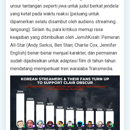
unsur tantangan seperti jiwa untuk judul berkat jendela
yang ketat pada waktu reaksi (peluang untuk
dipamerkan selalu disambut oleh audiens streaming
langsung). Selain itu, para kritikus memuji rasa
keajaiban yang ditimbulkan oleh
Jernih
Kisah: Pemeran
All-Star (Andy Serkis, Ben Starr, Charlie Cox, Jennifer
English) benar-benar menjual karakter, dan permainan
sudah dijadwalkan untuk adaptasi film di tahun-tahun
mendatang-memperkuat tren waralaba Transmedia.