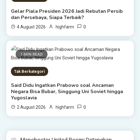
Gelar Piala Presiden 2026 Jadi Rebutan Persib
dan Persebaya, Siapa Terbaik?
0
4 August 2026
highfarm
1 MIN READ
Tak Berkategori
Said Didu Ingatkan Prabowo soal Ancaman
Negara Bisa Bubar, Singgung Uni Soviet hingga
Yugoslavia
0
2 August 2026
highfarm
Manchester United Resmi Datangkan