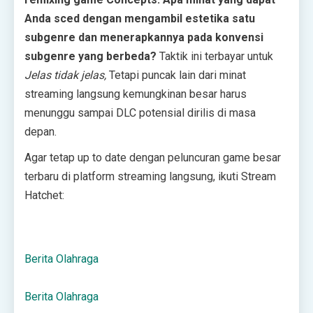
Anda sced dengan mengambil estetika satu
subgenre dan menerapkannya pada konvensi
subgenre yang berbeda?
Taktik ini terbayar untuk
Jelas tidak jelas,
Tetapi puncak lain dari minat
streaming langsung kemungkinan besar harus
menunggu sampai DLC potensial dirilis di masa
depan.
Agar tetap up to date dengan peluncuran game besar
terbaru di platform streaming langsung, ikuti Stream
Hatchet:
Berita Olahraga
Berita Olahraga