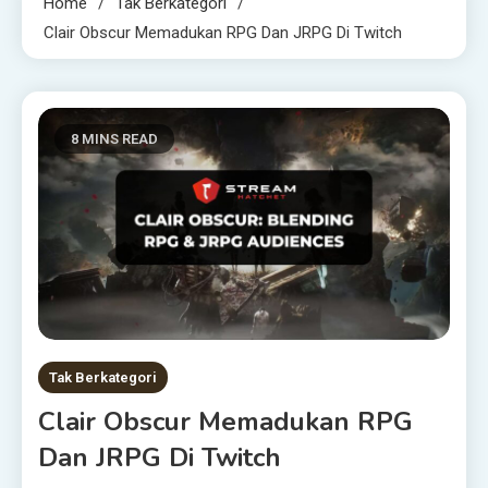
Home
Tak Berkategori
Clair Obscur Memadukan RPG Dan JRPG Di Twitch
8 MINS READ
Tak Berkategori
Clair Obscur Memadukan RPG
Dan JRPG Di Twitch