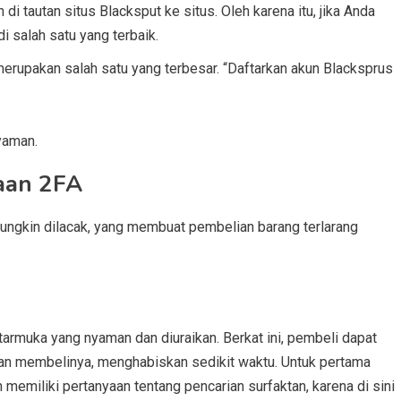
di tautan situs Blacksput ke situs. Oleh karena itu, jika Anda
i salah satu yang terbaik.
i merupakan salah satu yang terbesar. “Daftarkan akun Blacksprus
yaman.
aan 2FA
ungkin dilacak, yang membuat pembelian barang terlarang
ntarmuka yang nyaman dan diuraikan. Berkat ini, pembeli dapat
an membelinya, menghabiskan sedikit waktu. Untuk pertama
 memiliki pertanyaan tentang pencarian surfaktan, karena di sini