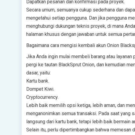
Dapatkan pesanan dan konfirmasi pada proyek.
Secara umum, semuanya cukup sederhana dan dapat d
mengetahui setiap pengguna. Dan jika pengguna mem
menghubungi dukungan teknis proyek, di mana Anda
halaman khusus dengan jawaban untuk semua pertan
Bagaimana cara mengisi kembali akun Onion Blacks
Jika Anda ingin mulai membeli barang atau layana
pergi ke tautan BlackSprut Onion, dan kemudian men
dasar, yaitu:
Kartu bank.
Dompet Kiwi.
Cryptocurrency.
Lebih baik memilih opsi ketiga, lebih aman, dan m
menganonimkan semua transaksi. Pada saat yang sa
langsung dari kartu bank, tetapi lebih baik bermai
Selain itu, perlu dipertimbangkan bahwa memesan di