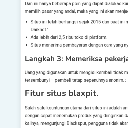
Dan ini hanya beberapa poin yang dapat dialokasikan 
memilih pasar yang andal, maka yang ini akan menjad
Situs ini telah berfungsi sejak 2015 dan saat in
Darknet.”
Ada lebih dari 2,5 ribu toko di platform.
Situs menerima pembayaran dengan cara yang n
Langkah 3: Memeriksa pekerj
Uang yang digunakan untuk mengisi kembali tidak m
tersembunyi – pembeli tetap sepenuhnya anonim. :
Fitur situs blaxpit.
Salah satu keuntungan utama dari situs ini adalah a
dengan cepat menemukan produk yang diinginkan d
kalinya, mengunjungi Blacksput, pengguna tidak akan