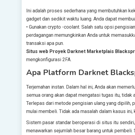
Ini adalah proses sederhana yang membutuhkan ke
gadget dan sedikit waktu luang. Anda dapat membuat
• Gunakan crypto -coolant. Salah satu opsi pengisi
perdagangan memungkinkan Anda untuk memasukkan 
transaksi apa pun.
Situs web Proyek Darknet Marketplais Blackspr
mengkonfigurasi 2FA.
Apa Platform Darknet Blacksp
Terjemahan instan. Dalam hal ini, Anda akan memerluk
semua orang akan dapat mengatasi tugas itu, tidak 
Terlepas dari metode pengisian ulang yang dipilih,
mulai membeli. Tidak ada masalah dalam kasus ini, 
Sistem pasar standar beroperasi di situs itu sendir
menawarkan sejumlah besar barang untuk pembeli. 