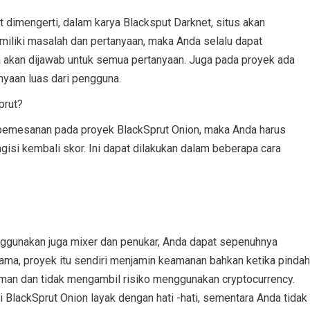
imengerti, dalam karya Blacksput Darknet, situs akan
iliki masalah dan pertanyaan, maka Anda selalu dapat
 akan dijawab untuk semua pertanyaan. Juga pada proyek ada
yaan luas dari pengguna.
prut?
n pemesanan pada proyek BlackSprut Onion, maka Anda harus
gisi kembali skor. Ini dapat dilakukan dalam beberapa cara
enggunakan juga mixer dan penukar, Anda dapat sepenuhnya
ma, proyek itu sendiri menjamin keamanan bahkan ketika pindah
n aman dan tidak mengambil risiko menggunakan cryptocurrency.
 BlackSprut Onion layak dengan hati -hati, sementara Anda tidak