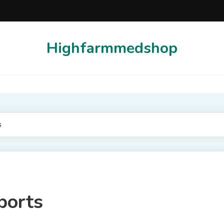
Highfarmmedshop
s
ports