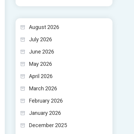
August 2026
July 2026
June 2026
May 2026
April 2026
March 2026
February 2026
January 2026
December 2025