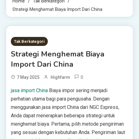
Home
Tak Berkategori
Strategi Menghemat Biaya Import Dari China
1 MIN READ
Tak Berkategori
Strategi Menghemat Biaya
Import Dari China
0
7 May 2025
Highfarm
jasa import China
Biaya impor sering menjadi
perhatian utama bagi para pengusaha. Dengan
menggunakan jasa import China dari NGC Express,
Anda dapat menerapkan beberapa strategi untuk
menghemat biaya. Pertama, pilih metode pengiriman
yang sesuai dengan kebutuhan Anda. Pengiriman laut