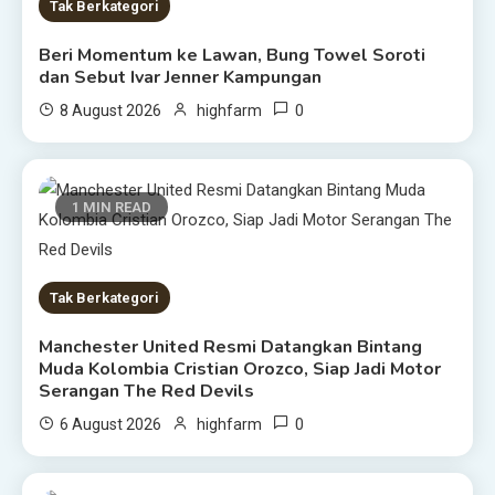
Tak Berkategori
Beri Momentum ke Lawan, Bung Towel Soroti
dan Sebut Ivar Jenner Kampungan
0
8 August 2026
highfarm
1 MIN READ
Tak Berkategori
Manchester United Resmi Datangkan Bintang
Muda Kolombia Cristian Orozco, Siap Jadi Motor
Serangan The Red Devils
0
6 August 2026
highfarm