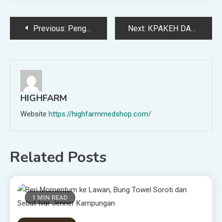
Post
Previous:
Pengalaman Asyik Kirim Barang via BJA Logistic
Next:
КРАКЕН DARKNET/ KRAKEN ССЫЛКА/ KRAKEN ОНИОН
navigation
HIGHFARM
Website
https://highfarmmedshop.com/
Related Posts
1 MIN READ