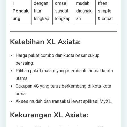
i
dengan
omsel
mudah
tfren
Penduk
fitur
sangat
digunak
simple
ung
lengkap
lengkap
an
& cepat
Kelebihan XL Axiata:
Harga paket combo dan kuota besar cukup
bersaing.
Pilihan paket malam yang membantu hemat kuota
utama.
Cakupan 4G yang terus berkembang di kota-kota
besar.
Akses mudah dan transaksi lewat aplikasi MyXL.
Kekurangan XL Axiata: