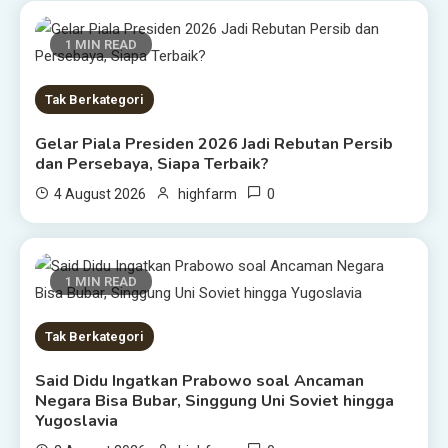
1 MIN READ
Tak Berkategori
Gelar Piala Presiden 2026 Jadi Rebutan Persib
dan Persebaya, Siapa Terbaik?
0
4 August 2026
highfarm
1 MIN READ
Tak Berkategori
Said Didu Ingatkan Prabowo soal Ancaman
Negara Bisa Bubar, Singgung Uni Soviet hingga
Yugoslavia