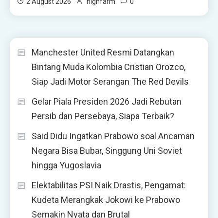
0
2 August 2026
highfarm
Manchester United Resmi Datangkan
Bintang Muda Kolombia Cristian Orozco,
Siap Jadi Motor Serangan The Red Devils
Gelar Piala Presiden 2026 Jadi Rebutan
Persib dan Persebaya, Siapa Terbaik?
Said Didu Ingatkan Prabowo soal Ancaman
Negara Bisa Bubar, Singgung Uni Soviet
hingga Yugoslavia
Elektabilitas PSI Naik Drastis, Pengamat:
Kudeta Merangkak Jokowi ke Prabowo
Semakin Nyata dan Brutal