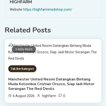
HIGHFARM
Website
https://highfarmmedshop.com/
Related Posts
1 MIN READ
Tak Berkategori
Manchester United Resmi Datangkan Bintang
Muda Kolombia Cristian Orozco, Siap Jadi Motor
Serangan The Red Devils
0
6 August 2026
highfarm